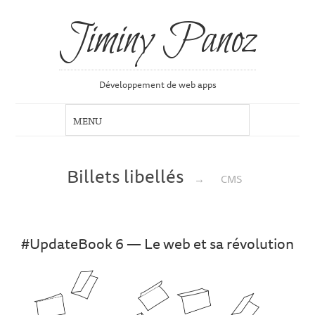
Jiminy Panoz
Développement de web apps
Billets libellés
→
CMS
#UpdateBook 6 — Le web et sa révolution