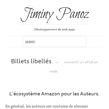
Jiminy Panoz
Développement de web apps
Billets libellés
→
convertir un ePub en
mobi
L’écosystème Amazon pour les Auteurs.
En général, les auteurs ont coutume de résumer