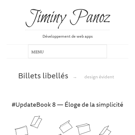
Jiminy Panoz
Développement de web apps
Billets libellés
→
design évident
#UpdateBook 8 — Éloge de la simplicité