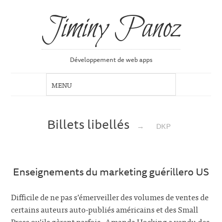
Jiminy Panoz
Développement de web apps
Billets libellés
→
DKP
Enseignements du marketing guérillero US
Difficile de ne pas s’émerveiller des volumes de ventes de
certains auteurs auto-publiés américains et des Small
Press qu’ils gèrent parfois. Amanda Hocking a vendu des