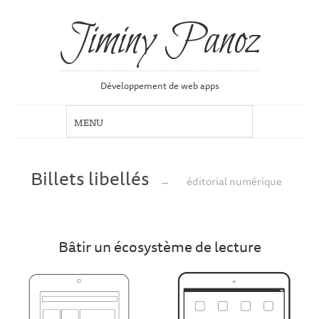
Jiminy Panoz
Développement de web apps
Billets libellés
→
éditorial numérique
Bâtir un écosystème de lecture