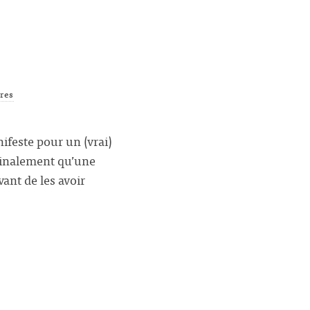
res
ifeste pour un (vrai)
 finalement qu’une
ant de les avoir