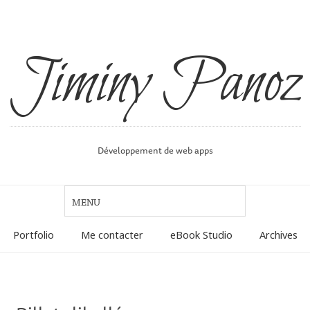
Jiminy Panoz
Développement de web apps
Portfolio
Me contacter
eBook Studio
Archives