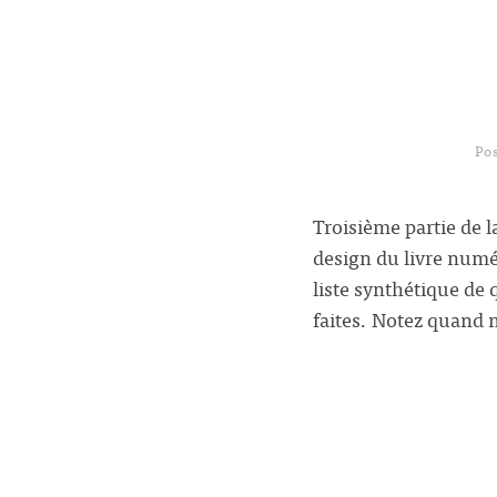
Po
Troisième partie de l
design du livre numér
liste synthétique de
faites. Notez quand