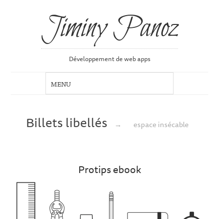
Jiminy Panoz
Développement de web apps
Billets libellés
→
espace insécable
Protips ebook