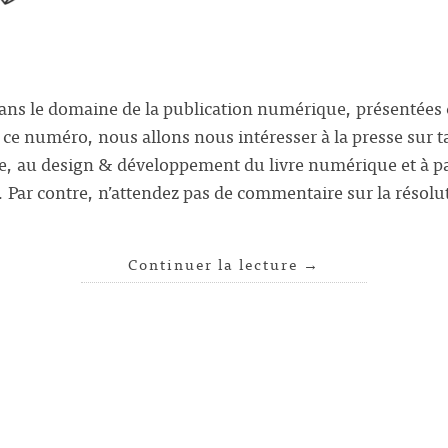
dans le domaine de la publication numérique, présentée
 ce numéro, nous allons nous intéresser à la presse sur t
re, au design & développement du livre numérique et à pa
. Par contre, n’attendez pas de commentaire sur la résol
Continuer la lecture
→