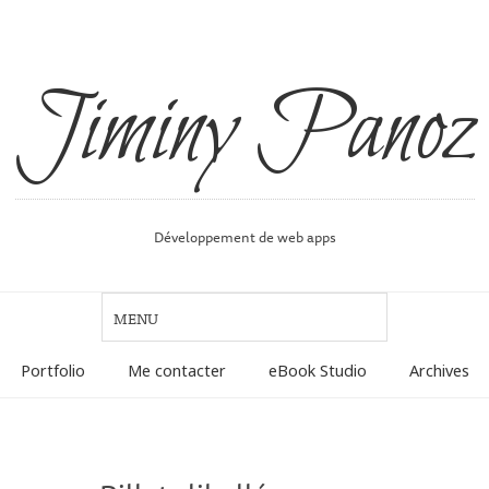
Jiminy Panoz
Développement de web apps
Portfolio
Me contacter
eBook Studio
Archives