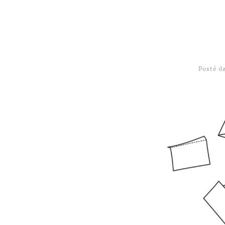
Posté 