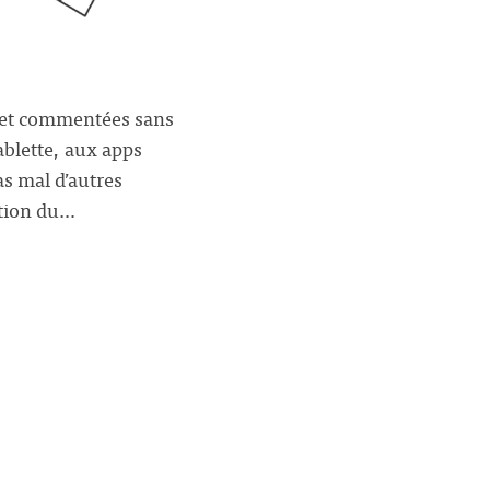
s et commentées sans
ablette, aux apps
s mal d’autres
ution du…