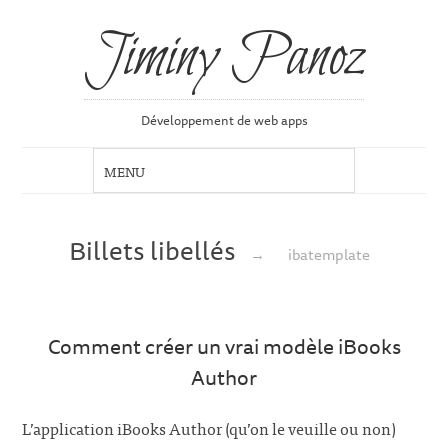
Jiminy Panoz
Développement de web apps
Billets libellés
→
ibatemplate
Comment créer un vrai modèle iBooks
Author
L’application iBooks Author (qu’on le veuille ou non)