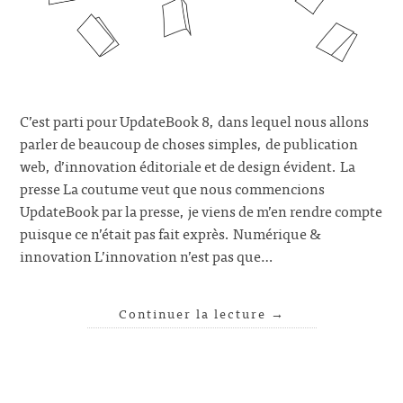
C’est parti pour UpdateBook 8, dans lequel nous allons
parler de beaucoup de choses simples, de publication
web, d’innovation éditoriale et de design évident. La
presse La coutume veut que nous commencions
UpdateBook par la presse, je viens de m’en rendre compte
puisque ce n’était pas fait exprès. Numérique &
innovation L’innovation n’est pas que…
Continuer la lecture
→