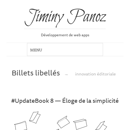
Jiminy Panoz
Développement de web apps
Billets libellés
→
innovation éditoriale
#UpdateBook 8 — Éloge de la simplicité