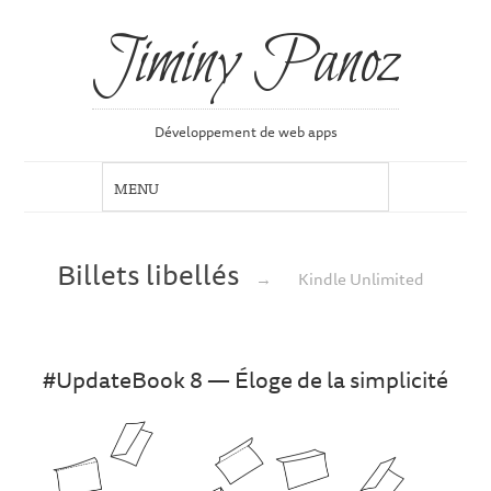
Jiminy Panoz
Développement de web apps
Billets libellés
→
Kindle Unlimited
#UpdateBook 8 — Éloge de la simplicité