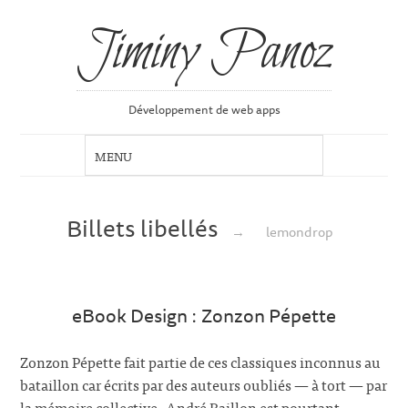
Jiminy Panoz
Développement de web apps
Billets libellés
→
lemondrop
eBook Design : Zonzon Pépette
Zonzon Pépette fait partie de ces classiques inconnus au
bataillon car écrits par des auteurs oubliés — à tort — par
la mémoire collective. André Baillon est pourtant