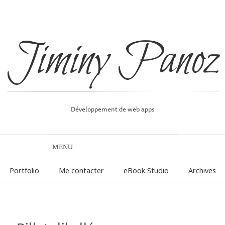
Jiminy Panoz
Développement de web apps
Portfolio
Me contacter
eBook Studio
Archives