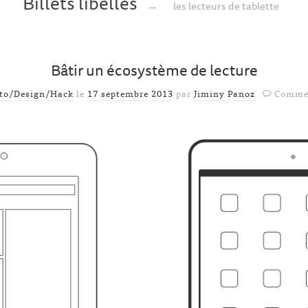
Billets libellés
→
les lecteurs de tablette
Bâtir un écosystème de lecture
ito/Design/Hack
le
17 septembre 2013
par
Jiminy Panoz
Commen