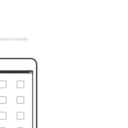
sur Bâtir un écosystème de lecture
taires fermés