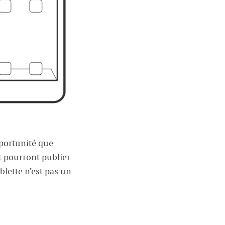
pportunité que
t pourront publier
blette n’est pas un