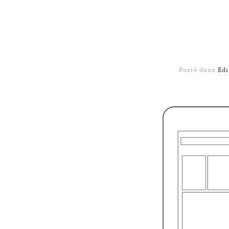
Posté dans
Ed