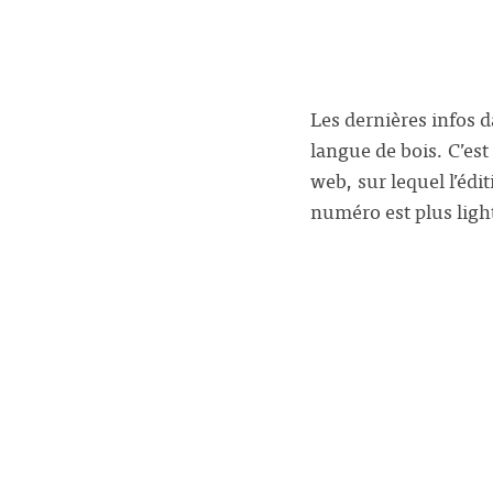
Les dernières infos 
langue de bois. C’es
web, sur lequel l’édi
numéro est plus ligh