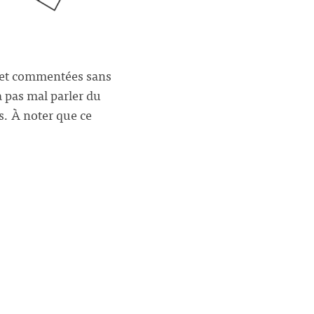
s et commentées sans
a pas mal parler du
us. À noter que ce