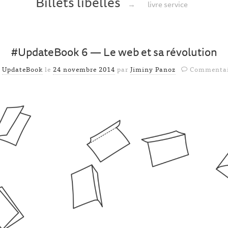
Billets libellés
→
livre service
#UpdateBook 6 — Le web et sa révolution
s
UpdateBook
le
24 novembre 2014
par
Jiminy Panoz
Commentai