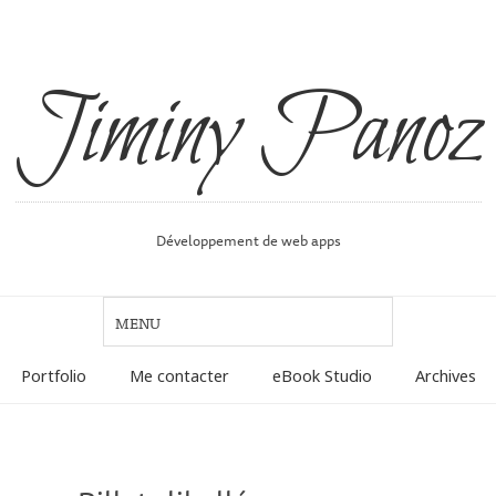
Jiminy Panoz
Développement de web apps
Portfolio
Me contacter
eBook Studio
Archives