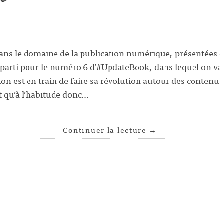
dans le domaine de la publication numérique, présentée
t parti pour le numéro 6 d’#UpdateBook, dans lequel on v
tion est en train de faire sa révolution autour des conten
t qu’à l’habitude donc…
Continuer la lecture
→