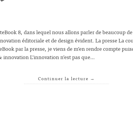
ateBook 8, dans lequel nous allons parler de beaucoup de
nnovation éditoriale et de design évident. La presse La 
ok par la presse, je viens de m’en rendre compte puisque
 innovation L’innovation n’est pas que…
Continuer la lecture
→