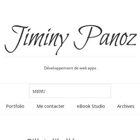
Jiminy Panoz
Développement de web apps
Portfolio
Me contacter
eBook Studio
Archives