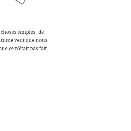
 choses simples, de
coutume veut que nous
 ce n’était pas fait