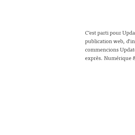
C’est parti pour Upd
publication web, d’i
commencions UpdateBo
exprès. Numérique &