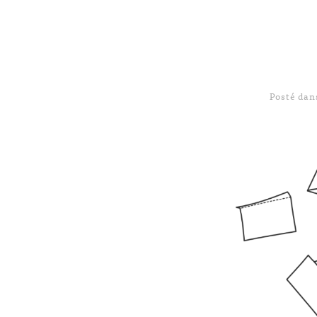
Posté da