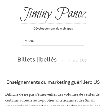
Jiminy Panoz
Développement de web apps
Billets libellés
→
marché US
Enseignements du marketing guérillero US
Difficile de ne pas s’émerveiller des volumes de ventes de
certains auteurs auto-publiés américains et des Small
Press qu’ils gèrent parfois. Amanda Hocking a vendu des