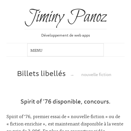
Jiminy Panoz
Développement de web apps
Billets libellés
→
nouvelle fiction
Spirit of ‘76 disponible, concours.
Spirit of ‘76, premier essai de « nouvelle-fiction » ou de
« fiction enrichie », est maintenant disponible à la vente
au prix de 3,99€. En plus de sa couverture vidéo