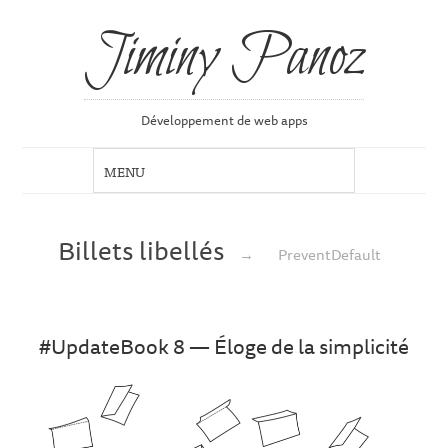
Jiminy Panoz
Développement de web apps
Billets libellés
→
PreventDefault
#UpdateBook 8 — Éloge de la simplicité