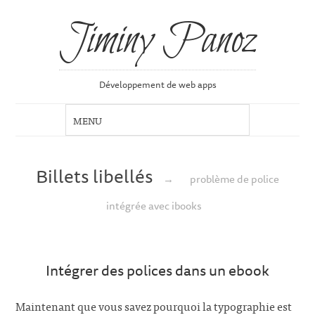
Jiminy Panoz
Développement de web apps
Billets libellés
→
problème de police
intégrée avec ibooks
Intégrer des polices dans un ebook
Maintenant que vous savez pourquoi la typographie est