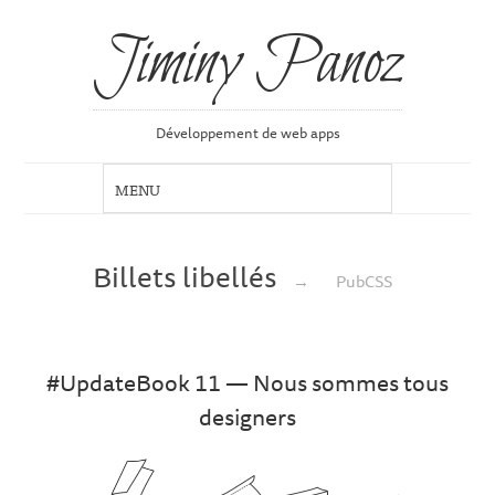
Jiminy Panoz
Développement de web apps
Billets libellés
→
PubCSS
#UpdateBook 11 — Nous sommes tous
designers