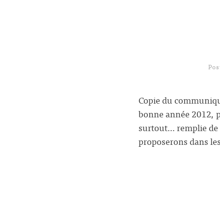
Pos
Copie du communiqué
bonne année 2012, pl
surtout… remplie de 
proposerons dans les