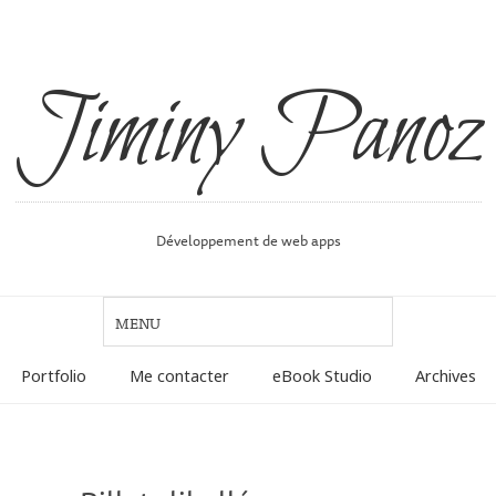
Jiminy Panoz
Développement de web apps
Portfolio
Me contacter
eBook Studio
Archives