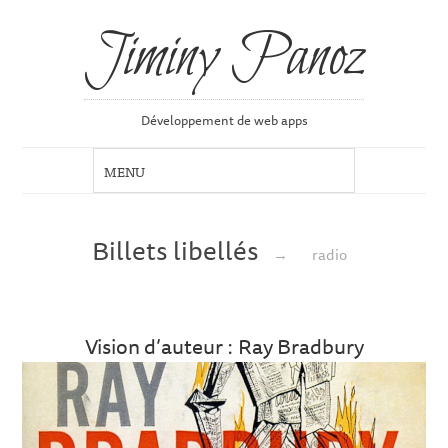
Jiminy Panoz
Développement de web apps
Billets libellés
→
radio
Vision d’auteur : Ray Bradbury