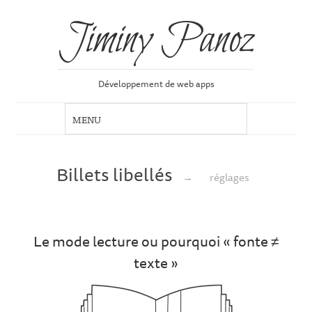
Jiminy Panoz
Développement de web apps
Billets libellés
→
réglages
Le mode lecture ou pourquoi « fonte ≠
texte »