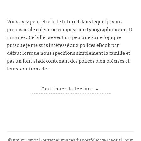
Vous avez peut-être lu le tutoriel dans lequel je vous
proposais de créer une composition typographique en 10
minutes. Ce billet se veut un peu une suite logique
puisque je me suis intéressé aux polices eBook par
défaut lorsque nous spécifions simplement la famille et
pas un font-stack contenant des polices bien précises et
leurs solutions de…
Continuer la lecture
→
© Jiminy Panoz | Certaines images du portfolio via
Placeit
| Pour