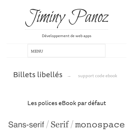
Jiminy Panoz
Développement de web apps
Billets libellés
→
support code ebook
Les polices eBook par défaut