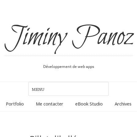
Jiminy Panoz
Développement de web apps
Portfolio
Me contacter
eBook Studio
Archives