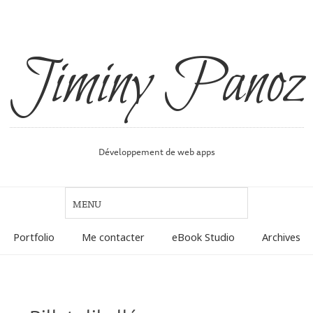
Jiminy Panoz
Développement de web apps
Portfolio
Me contacter
eBook Studio
Archives