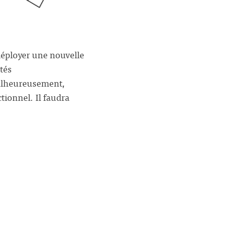
déployer une nouvelle
tés
Malheureusement,
ionnel. Il faudra