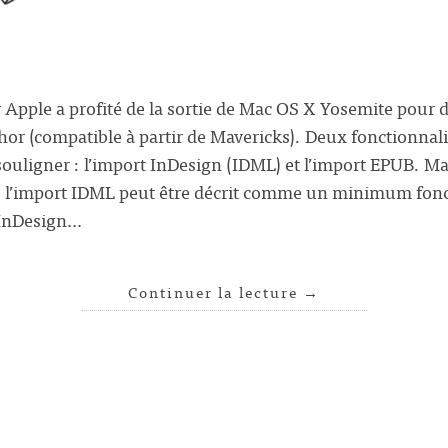
 Apple a profité de la sortie de Mac OS X Yosemite pour 
hor (compatible à partir de Mavericks). Deux fonctionnali
souligner : l’import InDesign (IDML) et l’import EPUB. 
, l’import IDML peut être décrit comme un minimum fonct
s InDesign…
Continuer la lecture
→