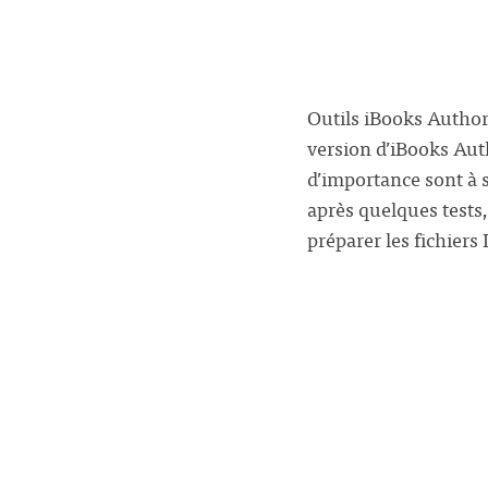
Outils iBooks Author
version d’iBooks Aut
d’importance sont à 
après quelques tests
préparer les fichier