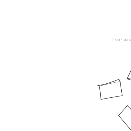
Posté da