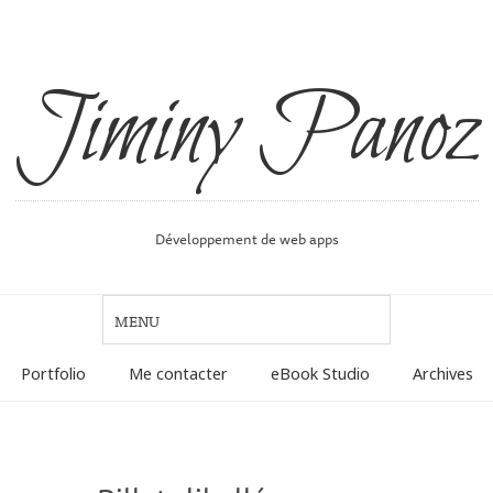
Jiminy Panoz
Développement de web apps
Portfolio
Me contacter
eBook Studio
Archives