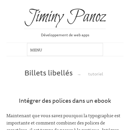
Jiminy Panoz
Développement de web apps
Billets libellés
→
tutoriel
Intégrer des polices dans un ebook
Maintenant que vous savez pourquoi la typographie est
importante et comment combiner des polices de
caractères, il est temps de passer à la pratique. Intégrer