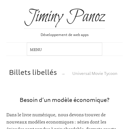
Jiminy Panoz
Développement de web apps
Billets libellés
→
Universal Movie Tycoon
Besoin d’un modèle économique?
Dans le livre numérique, nous devons trouver de
nouveaux modèles economiques : séries dont les
épisodes sont vendus à prix abordable, formats courts,