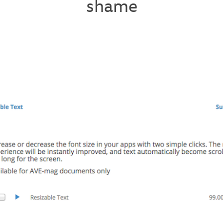
shame