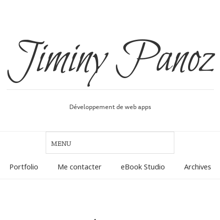
Jiminy Panoz
Développement de web apps
Portfolio
Me contacter
eBook Studio
Archives