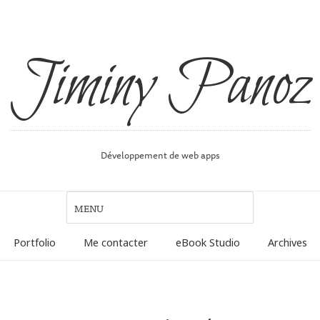
Jiminy Panoz
Développement de web apps
Portfolio
Me contacter
eBook Studio
Archives