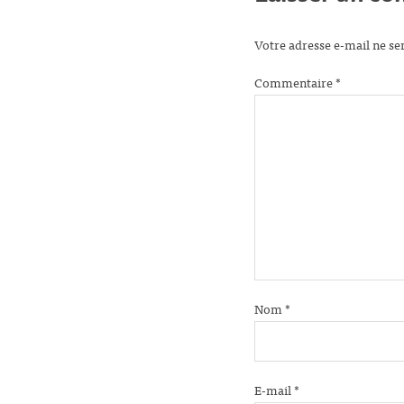
Votre adresse e-mail ne se
Commentaire
*
Nom
*
E-mail
*