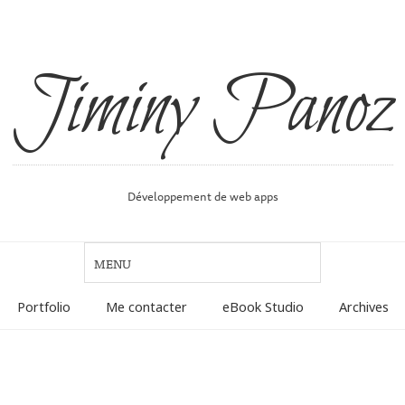
Jiminy Panoz
Développement de web apps
Portfolio
Me contacter
eBook Studio
Archives