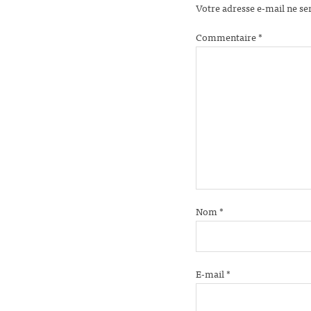
Votre adresse e-mail ne se
Commentaire
*
Nom
*
E-mail
*