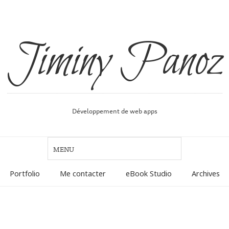
Jiminy Panoz
Développement de web apps
Portfolio
Me contacter
eBook Studio
Archives