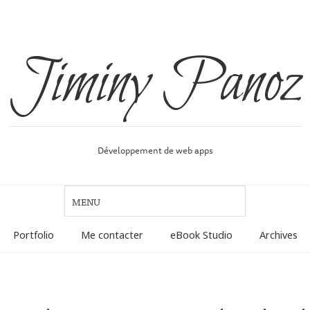
Jiminy Panoz
Développement de web apps
Portfolio
Me contacter
eBook Studio
Archives