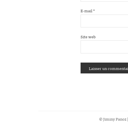
E-mail
*
Site web
© Jiminy Panoz |