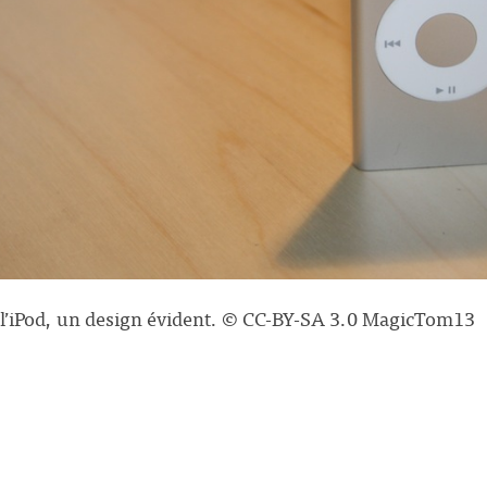
e l’iPod, un design évident. © CC-BY-SA 3.0 MagicTom13