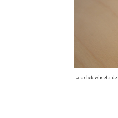
La « click wheel » d