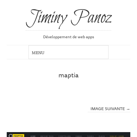
Jiminy Panoz
Développement de web apps
maptia
IMAGE SUIVANTE →