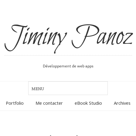
Jiminy Panoz
Développement de web apps
Portfolio
Me contacter
eBook Studio
Archives