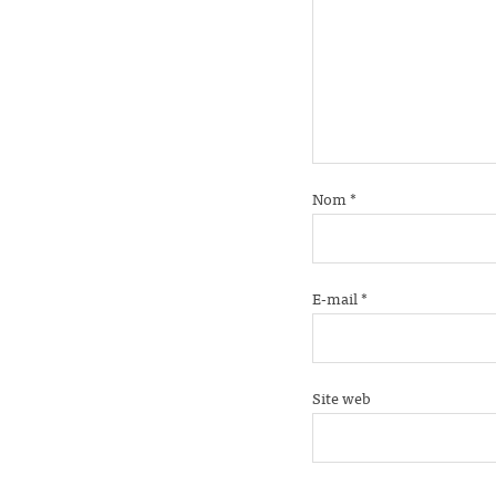
Nom
*
E-mail
*
Site web