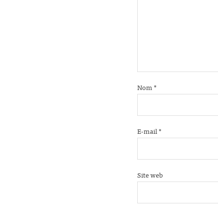
Nom
*
E-mail
*
Site web