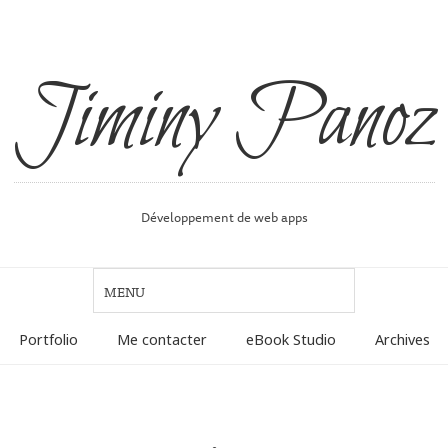
Jiminy Panoz
Développement de web apps
Portfolio
Me contacter
eBook Studio
Archives