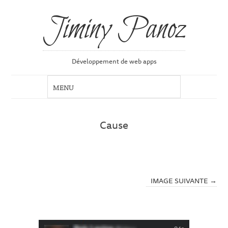
Jiminy Panoz
Développement de web apps
Cause
IMAGE SUIVANTE →