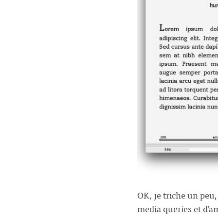
OK, je triche un peu
media queries et d’am