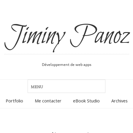
Jiminy Panoz
Développement de web apps
Portfolio
Me contacter
eBook Studio
Archives