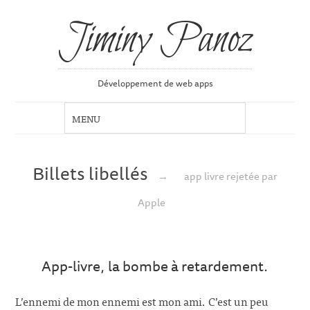
Jiminy Panoz
Développement de web apps
Billets libellés
→
app livre rejetée par
Apple
App-livre, la bombe à retardement.
L’ennemi de mon ennemi est mon ami. C’est un peu