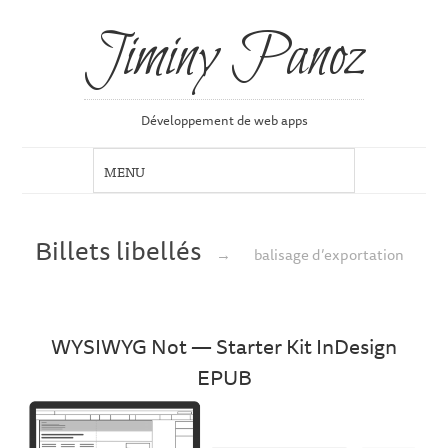
Jiminy Panoz
Développement de web apps
Billets libellés
→
balisage d’exportation
WYSIWYG Not — Starter Kit InDesign
EPUB