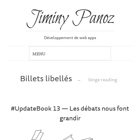
Jiminy Panoz
Développement de web apps
Billets libellés
→
binge reading
#UpdateBook 13 — Les débats nous font
grandir