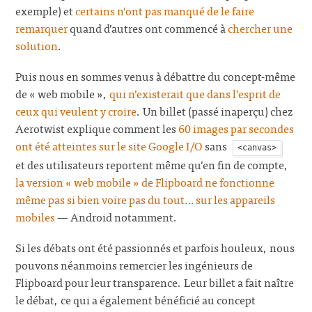
exemple) et
certains n’ont pas manqué de le faire
remarquer
quand d’autres ont commencé à
chercher une
solution
.
Puis nous en sommes venus à débattre du concept-même
de « web mobile »,
qui n’existerait que dans l’esprit de
ceux qui veulent y croire
. Un billet (passé inaperçu) chez
Aerotwist explique comment les
60 images par secondes
ont été atteintes sur le site Google I/O
sans
<canvas>
et des utilisateurs reportent même qu’en fin de compte,
la version « web mobile » de Flipboard ne fonctionne
même pas si bien voire pas du tout… sur les appareils
mobiles
— Android notamment.
Si les débats ont été passionnés et parfois houleux, nous
pouvons néanmoins remercier les ingénieurs de
Flipboard pour leur transparence. Leur billet a fait naître
le débat, ce qui a également bénéficié au concept