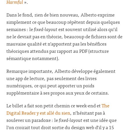
Harmful
».
Dans le fond, rien de bien nouveau, Alberto exprime
simplement ce que beaucoup répètent depuis quelques
semaines : le
fixed-layout
est souvent utilisé alors qu’il
ne le devrait pas en théorie, beaucoup de fichiers sont de
mauvaise qualité et n’apportent pas les bénéfices
théoriques attendus par rapport au PDF (structure
sémantique notamment).
Remarque importante, Alberto développe également
une app de lecture, pas seulement des livres
numériques, ce qui peut apporter un poids
supplémentaire à ses propos aux yeux de certains.
Le billet a fait son petit chemin ce week-end et
The
Digital Reader y est allé du sien
, n’hésitant pas à
soulever un paradoxe : le
fixed-layout
est une idée que
l’on croirait tout droit sortie du design web d’il y a 15