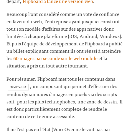
départ,
Flipboard a lancé une version web
.
Beaucoup l’ont considéré comme un vote de confiance
en faveur du web, l’entreprise ayant jusqu’ici construit
tout son modèle d’affaires sur des apps natives donc
limitées à chaque plateforme (iOS, Android, Windows).
Et puis l’équipe de développement de Flipboard a publié
un billet expliquant comment ils ont réussi à atteindre
les
60 images par seconde sur le web mobile
et la
situation a pris un tout autre tournant.
Pour résumer, Flipboard met tous les contenus dans
, un composant qui permet d’effectuer des
<canvas>
rendus dynamiques d’images en pixels via des scripts
soit, pour les plus technophobes, une zone de dessin. Il
est donc particulièrement complexe de rendre le
contenu de cette zone accessible.
Il ne l’est pas en l’état (VoiceOver ne le voit pas par