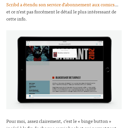
Scribd a étendu son service d’abonnement aux comics
…
et ce n’est pas forcément le détail le plus intéressant de
cette info.
Pour moi, assez clairement, c’est le « binge button »
inséré à la fin de chaque comic book et qui permet tout