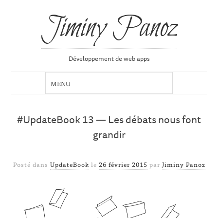
Jiminy Panoz
Développement de web apps
#UpdateBook 13 — Les débats nous font
grandir
Posté dans
UpdateBook
le
26 février 2015
par
Jiminy Panoz