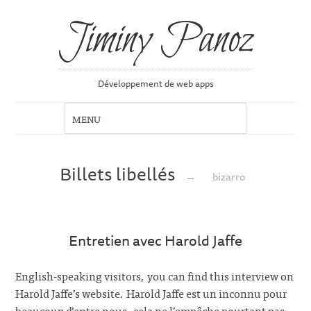
Jiminy Panoz
Développement de web apps
Billets libellés
→
bizarro
Entretien avec Harold Jaffe
English-speaking visitors, you can find this interview on
Harold Jaffe’s website. Harold Jaffe est un inconnu pour
beaucoup d’entre nous, cela ne l’empêche pourtant pas