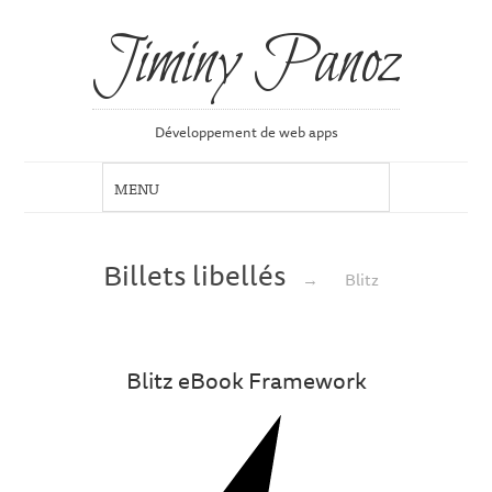
Jiminy Panoz
Développement de web apps
Billets libellés
→
Blitz
Blitz eBook Framework