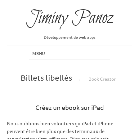
Jiminy Panoz
Développement de web apps
Billets libellés
→
Book Creator
Créez un ebook sur iPad
Nous oublions bien volontiers qu’iPad et iPhone
peuvent être bien plus que des terminaux de
consultation ultra-efficaces. Bien que cela soit