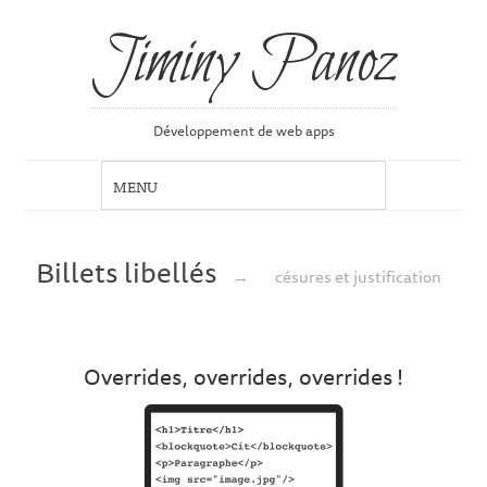
Jiminy Panoz
Développement de web apps
Billets libellés
→
césures et justification
Overrides, overrides, overrides !