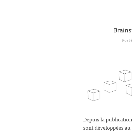
Brains
Post
Depuis la publication
sont développées au f