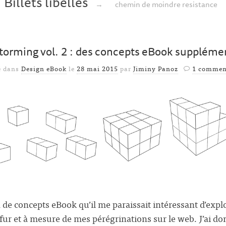
Billets libellés
→
chemin de moindre resistance
torming vol. 2 : des concepts eBook suppléme
é dans
Design eBook
le
28 mai 2015
par
Jiminy Panoz
1 commen
 de concepts eBook qu’il me paraissait intéressant d’explo
ur et à mesure de mes pérégrinations sur le web. J’ai do