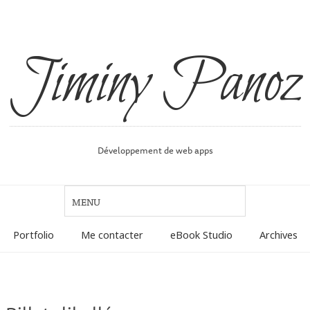
Jiminy Panoz
Développement de web apps
Portfolio
Me contacter
eBook Studio
Archives