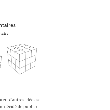
ntaires
taire
rer, d’autres idées se
nc décidé de publier