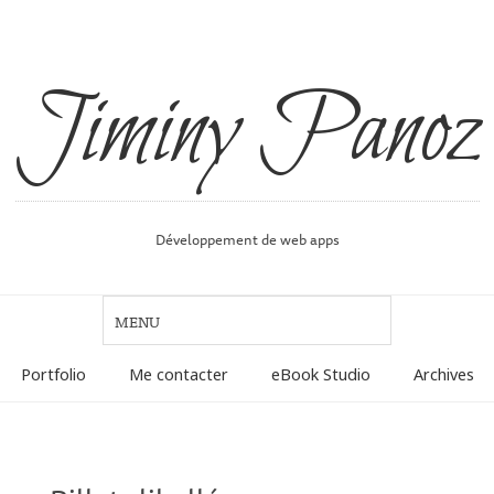
Jiminy Panoz
Développement de web apps
Portfolio
Me contacter
eBook Studio
Archives