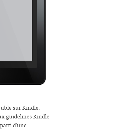
uble sur Kindle.
aux guidelines Kindle,
 parti d’une