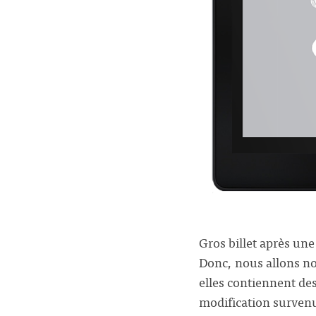
Gros billet après un
Donc, nous allons nou
elles contiennent des
modification survenu