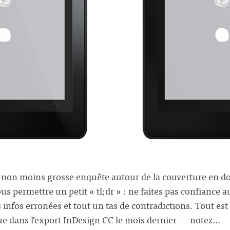
e non moins grosse enquête autour de la couverture en do
s permettre un petit « tl;dr » : ne faites pas confiance 
 infos erronées et tout un tas de contradictions. Tout est
e dans l’export InDesign CC le mois dernier — notez…