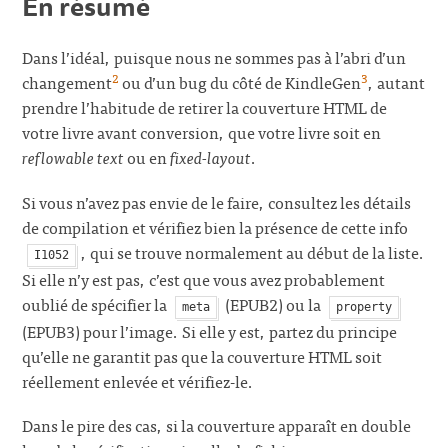
En résumé
Dans l’idéal, puisque nous ne sommes pas à l’abri d’un
2
3
changement
ou d’un bug du côté de KindleGen
, autant
prendre l’habitude de retirer la couverture HTML de
votre livre avant conversion, que votre livre soit en
reflowable text
ou en
fixed-layout
.
Si vous n’avez pas envie de le faire, consultez les détails
de compilation et vérifiez bien la présence de cette info
, qui se trouve normalement au début de la liste.
I1052
Si elle n’y est pas, c’est que vous avez probablement
oublié de spécifier la
(EPUB2) ou la
meta
property
(EPUB3) pour l’image. Si elle y est, partez du principe
qu’elle ne garantit pas que la couverture HTML soit
réellement enlevée et vérifiez-le.
Dans le pire des cas, si la couverture apparaît en double