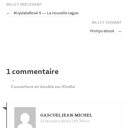
BILLET PRÉCÉDENT
←
#UpdateBook 9 — La nouvelle vague
BILLET SUIVANT
Protips ebook
→
1 commentaire
→
Couverture en double sur Kindle
GASCUEL JEAN-MICHEL
21 décembre 2014 à 18 h 39 min