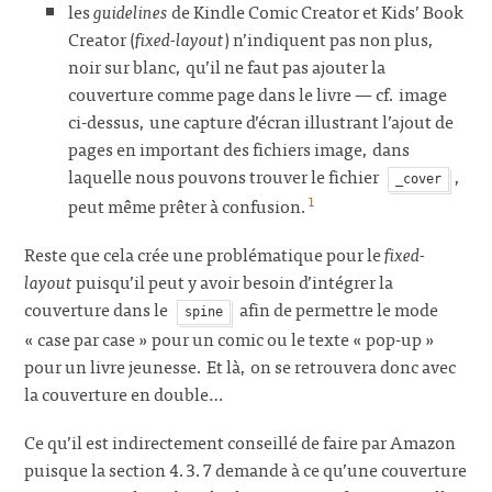
les
guidelines
de Kindle Comic Creator et Kids’ Book
Creator (
fixed-layout
) n’indiquent pas non plus,
noir sur blanc, qu’il ne faut pas ajouter la
couverture comme page dans le livre — cf. image
ci-dessus, une capture d’écran illustrant l’ajout de
pages en important des fichiers image, dans
laquelle nous pouvons trouver le fichier
,
_cover
1
peut même prêter à confusion.
Reste que cela crée une problématique pour le
fixed-
layout
puisqu’il peut y avoir besoin d’intégrer la
couverture dans le
afin de permettre le mode
spine
« case par case » pour un comic ou le texte « pop-up »
pour un livre jeunesse. Et là, on se retrouvera donc avec
la couverture en double…
Ce qu’il est indirectement conseillé de faire par Amazon
puisque la section 4.3.7 demande à ce qu’une couverture