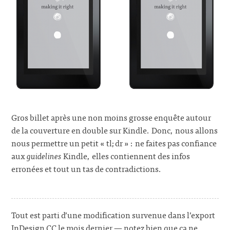
Gros billet après une non moins grosse enquête autour
de la couverture en double sur Kindle. Donc, nous allons
nous permettre un petit « tl;dr » : ne faites pas confiance
aux
guidelines
Kindle, elles contiennent des infos
erronées et tout un tas de contradictions.
Tout est parti d’une modification survenue dans l’export
InDesign CC le mois dernier — notez bien que ça ne