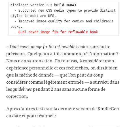
Kindlegen version 2.3 build 36043

  - Supported new CSS media types to provide distinct 
styles to mobi and KF8.

  - Improved image quality for comics and children's 
books.

  - 
Dual cover image fix for reflowable book
.
«
Dual cover image fix for reflowable book
» sans autre
précision. Quelqu’un a-t-il communiqué l’information ?
Nous n’en saurons rien. En tout cas, à considérer mon
expérience personnelle et ces recherches, on dirait bien
que la méthode donnée — que l’on peut du coup
considérer comme légèrement erronée — a survécu dans
les
guidelines
pendant 2 ans sans aucune forme de
correction.
Après d’autres tests sur la dernière version de KindleGen
en date et pour résumer :