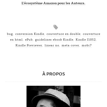
L’écosystème Amazon pour les Auteurs.
bug
,
conversion Kindle
,
couverture en double
,
couverture
en html
,
ePub
,
guidelines ebook Kindle
,
Kindle I1052
,
Kindle Previewer
,
linear no
,
meta cover
,
mobi7
À PROPOS