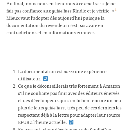
Au final, nous nous en tiendrons à ce
mantra
: « Je ne
4
fais pas confiance aux
guidelines
Kindle et je vérifie. »
Mieux vaut l’adopter dès aujourd’hui puisque la
documentation du revendeur n’est pas avare en
contradictions et en informations erronées.
La documentation est
aussi
une expérience
utilisateur.
Ce que je déconseillerais très fortement à Amazon
s’il ne souhaite pas finir avec des éditeurs énervés
et des développeurs qui s’en fichent encore un peu
plus de leurs
guidelines
, très peu de ces derniers les
respectant déjà à la lettre pour adapter leur source
EPUB à l’heure actuelle.
En passant, chers développeurs de KindleGen…