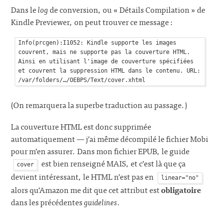
Dans le
log
de conversion, ou « Détails Compilation » de
Kindle Previewer, on peut trouver ce message :
Info(prcgen):I1052: Kindle supporte les images 
couvrent, mais ne supporte pas la couverture HTML. 
Ainsi en utilisant l'image de couverture spécifiées 
et couvrent la suppression HTML dans le contenu. URL: 
(On remarquera la superbe traduction au passage.)
La couverture HTML est donc supprimée
automatiquement — j’ai même décompilé le fichier Mobi
pour m’en assurer. Dans mon fichier EPUB, le guide
est bien renseigné MAIS, et c’est là que ça
cover
devient intéressant, le HTML n’est pas en
linear="no"
alors qu’Amazon me dit que cet attribut est
obligatoire
dans les précédentes
guidelines
.