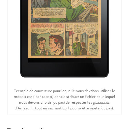
Exemple de couverture pour laquelle nous devrions utiliser le
mode « case par case », donc distribuer un fichier pour lequel
nous devons choisir (ou pas) de respecter les
guidelines
d’Amazon… tout en sachant qu’il pourra être rejeté (ou pas).