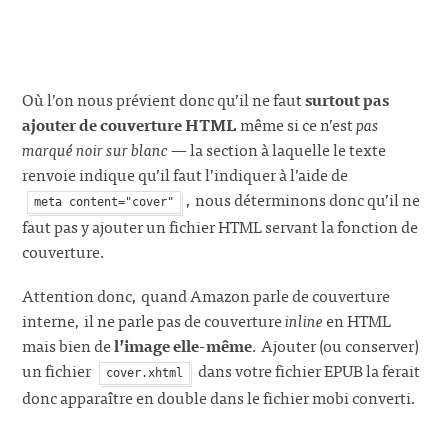
Où l’on nous prévient donc qu’il ne faut
surtout pas
ajouter de couverture HTML
même si ce n’est
pas
marqué noir sur blanc
— la section à laquelle le texte
renvoie indique qu’il faut l’indiquer à l’aide de
, nous déterminons donc qu’il ne
meta content="cover"
faut pas y ajouter un fichier HTML servant la fonction de
couverture.
Attention donc, quand Amazon parle de couverture
interne, il ne parle pas de couverture
inline
en HTML
mais bien de
l’image elle-même
. Ajouter (ou conserver)
un fichier
dans votre fichier EPUB la ferait
cover.xhtml
donc apparaître en double dans le fichier mobi converti.