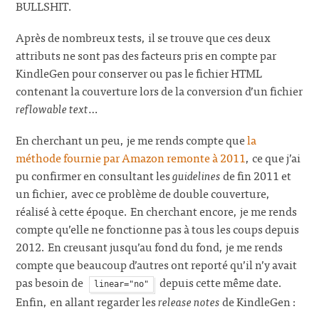
BULLSHIT.
Après de nombreux tests, il se trouve que ces deux
attributs ne sont pas des facteurs pris en compte par
KindleGen pour conserver ou pas le fichier HTML
contenant la couverture lors de la conversion d’un fichier
reflowable text
…
En cherchant un peu, je me rends compte que
la
méthode fournie par Amazon remonte à 2011
, ce que j’ai
pu confirmer en consultant les
guidelines
de fin 2011 et
un fichier, avec ce problème de double couverture,
réalisé à cette époque. En cherchant encore, je me rends
compte qu’elle ne fonctionne pas à tous les coups depuis
2012. En creusant jusqu’au fond du fond, je me rends
compte que beaucoup d’autres ont reporté qu’il n’y avait
pas besoin de
depuis cette même date.
linear="no"
Enfin, en allant regarder les
release notes
de KindleGen :