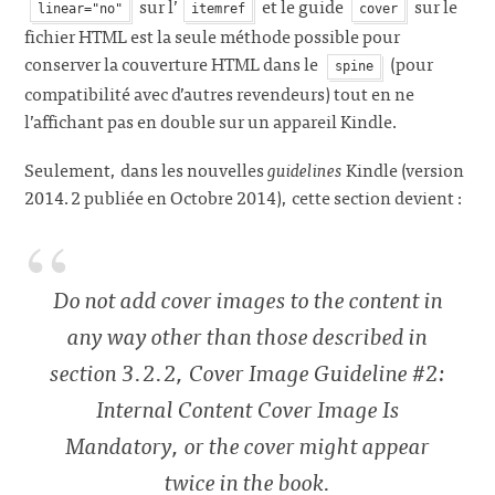
sur l’
et le guide
sur le
linear="no"
itemref
cover
fichier HTML est la seule méthode possible pour
conserver la couverture HTML dans le
(pour
spine
compatibilité avec d’autres revendeurs) tout en ne
l’affichant pas en double sur un appareil Kindle.
Seulement, dans les nouvelles
guidelines
Kindle (version
2014.2 publiée en Octobre 2014), cette section devient :
Do not add cover images to the content in
any way other than those described in
section 3.2.2, Cover Image Guideline #2:
Internal Content Cover Image Is
Mandatory, or the cover might appear
twice in the book.